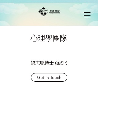
心理學團隊
​梁志聰博士 (梁Sir)
Get in Touch