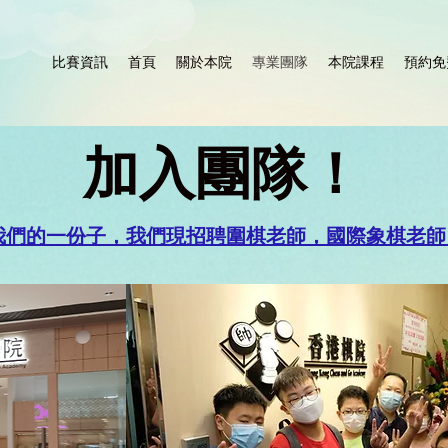
比賽資訊
首頁
關於本院
專業團隊
本院課程
預約免
加入團隊！
我們的一份子，我們現招聘圍棋老師，國際象棋老