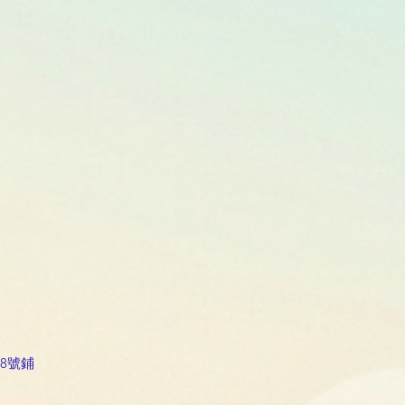
G38號鋪