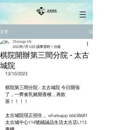
文章
Chessgo Hk
2023年7月16日
讀畢需時 1 分鐘
棋院開辦第三間分院 - 太古
城院
13/10/2023
棋院第三間分院 - 太古城院 今日開張
了，一齊食乳豬開香檳，再飲
茶！！！！
太古城院現正招生， whatsapp 66638681
太古城中心114號鋪誠品生活太古店L113
專櫃